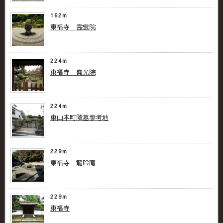
162m
東福寺 霊雲院
224m
東福寺 盛光院
224m
東山本町陵墓参考地
229m
東福寺 龍吟庵
229m
東福寺