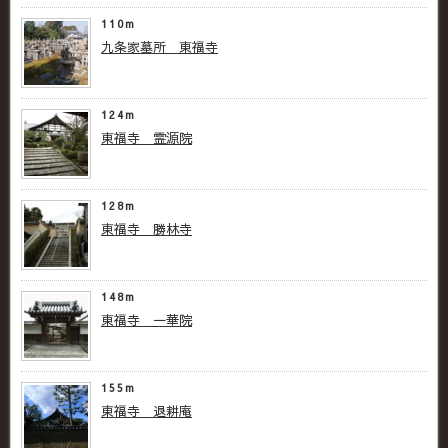
110m
九条家墓所 東福寺
124m
東福寺 霊源院
128m
東福寺 勝林寺
148m
東福寺 一華院
155m
東福寺 退耕庵