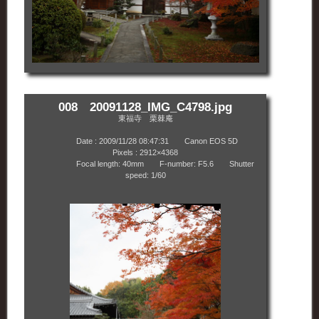
008 20091128_IMG_C4798.jpg
東福寺 栗棘庵
Date : 2009/11/28 08:47:31 Canon EOS 5D
Pixels : 2912×4368
Focal length: 40mm F-number: F5.6 Shutter
speed: 1/60