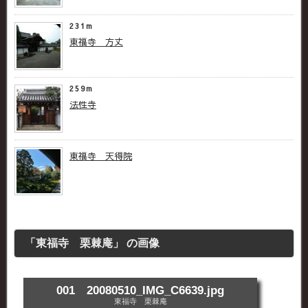
231m
東福寺 方丈
259m
法性寺
東福寺 天得院
「東福寺 栗棘庵」 の画像
001 20080510_IMG_C6639.jpg
東福寺 栗棘庵