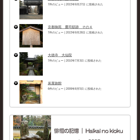
7件のビュー
|
2015年9月27日 に投稿された
京都御苑 鷹司邸跡 その４
7件のビュー
|
2015年9月28日 に投稿された
大徳寺 大仙院
7件のビュー
|
2010年7月3日 に投稿された
炭屋旅館
6件のビュー
|
2009年8月5日 に投稿された