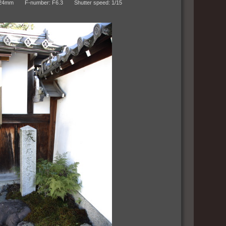
m F-number: F6.3 Shutter speed: 1/15