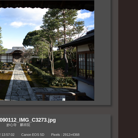
090112_IMG_C3273.jpg
妙心寺 麟祥院
:57:02 Canon EOS 5D Pixels : 2912×4368