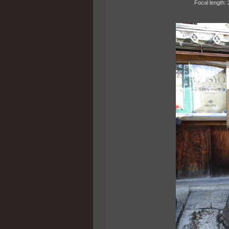
Focal length: 24m