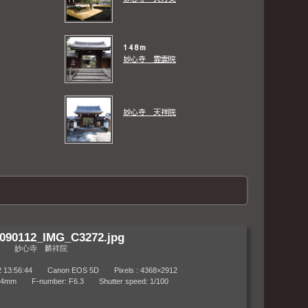
148m
妙心寺 霊雲院
妙心寺 天祥院
090112_IMG_C3272.jpg
妙心寺 麟祥院
:56:44 Canon EOS 5D Pixels : 4368×2912
 F-number: F6.3 Shutter speed: 1/100