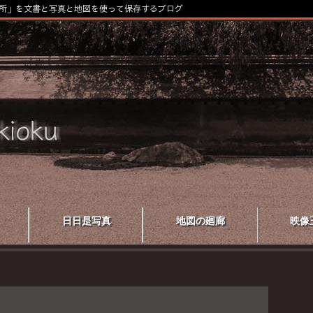
所」を文書と写真と地図を使って保存するブログ
日日是写真
地図の廻廊
映像