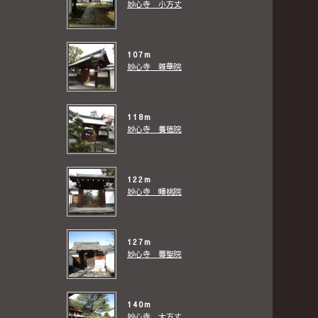
妙心寺 小方丈
107m
妙心寺 雑華院
118m
妙心寺 養徳院
122m
妙心寺 蟠桃院
127m
妙心寺 壽聖院
140m
妙心寺 大方丈