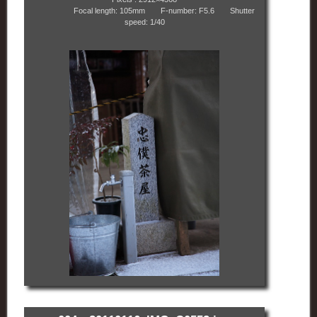
Focal length: 105mm F-number: F5.6 Shutter
speed: 1/40