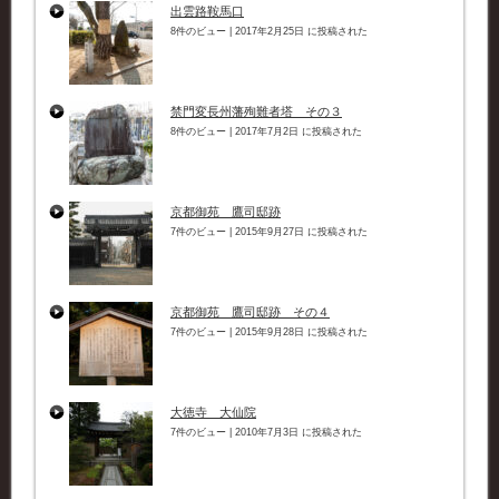
出雲路鞍馬口
8件のビュー
|
2017年2月25日 に投稿された
禁門変長州藩殉難者塔 その３
8件のビュー
|
2017年7月2日 に投稿された
京都御苑 鷹司邸跡
7件のビュー
|
2015年9月27日 に投稿された
京都御苑 鷹司邸跡 その４
7件のビュー
|
2015年9月28日 に投稿された
大徳寺 大仙院
7件のビュー
|
2010年7月3日 に投稿された