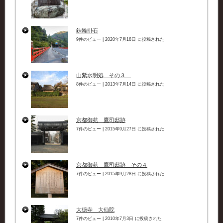
鉄輪掛石
9件のビュー
|
2020年7月18日 に投稿された
山紫水明処 その３
8件のビュー
|
2013年7月14日 に投稿された
京都御苑 鷹司邸跡
7件のビュー
|
2015年9月27日 に投稿された
京都御苑 鷹司邸跡 その４
7件のビュー
|
2015年9月28日 に投稿された
大徳寺 大仙院
7件のビュー
|
2010年7月3日 に投稿された