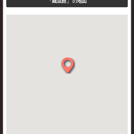
「織成館」 の地図