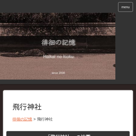
menu
飛行神社
徘徊の記憶
>
飛行神社