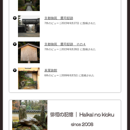
京都御苑 鷹司邸跡
7件のビュー
|
2015年9月27日 に投稿された
京都御苑 鷹司邸跡 その４
7件のビュー
|
2015年9月28日 に投稿された
炭屋旅館
6件のビュー
|
2009年8月5日 に投稿された