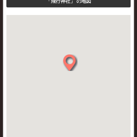
「飛行神社」 の地図