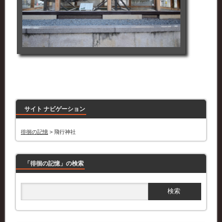
サイト ナビゲーション
徘徊の記憶
>
飛行神社
「徘徊の記憶」の検索