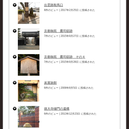
出雲路鞍馬口
8件のビュー
|
2017年2月25日 に投稿された
京都御苑 鷹司邸跡
7件のビュー
|
2015年9月27日 に投稿された
京都御苑 鷹司邸跡 その４
7件のビュー
|
2015年9月28日 に投稿された
炭屋旅館
6件のビュー
|
2009年8月5日 に投稿された
徳大寺樋門の遺構
6件のビュー
|
2013年12月23日 に投稿された