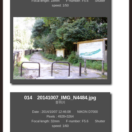
Focal length: 18mm F-number: F5.6 Shutter
speed: 1/50
014 20141007_IMG_N4484.jpg
音羽川
Date : 2014/10/07 12:46:08 NIKON D7000
Pixels : 4928×3264
Focal length: 32mm F-number: F5.6 Shutter
speed: 1/60