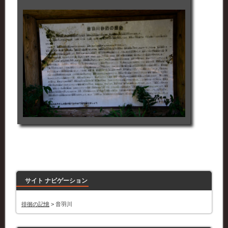
サイト ナビゲーション
徘徊の記憶
>
音羽川