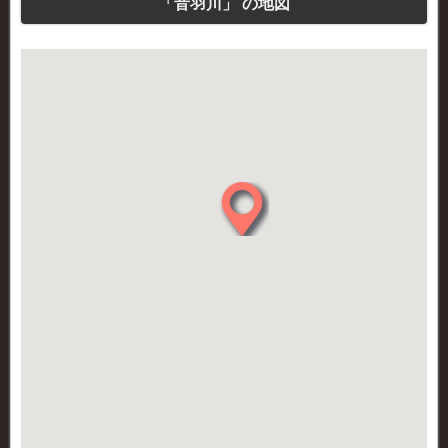
「音羽川」 の地図