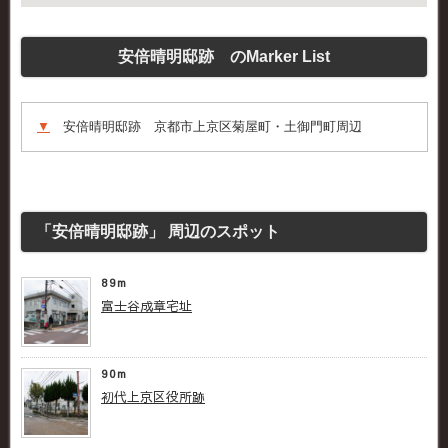
安倍晴明邸跡 のMarker List
▼
安倍晴明邸跡 京都市上京区菊屋町・土御門町周辺
「安倍晴明邸跡」 周辺のスポット
89m
富士谷成章宅址
90m
初代上京区役所跡