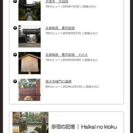
大徳寺 大仙院
7件のビュー
|
2010年7月3日 に投稿された
京都御苑 鷹司邸跡
7件のビュー
|
2015年9月27日 に投稿された
京都御苑 鷹司邸跡 その４
7件のビュー
|
2015年9月28日 に投稿された
徳大寺樋門の遺構
6件のビュー
|
2013年12月23日 に投稿された