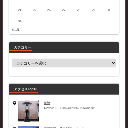
24
25
26
27
28
29
30
31
« 5月
カテゴリー
カ
テ
ゴ
リ
ー
アクセスTop10
織陣
13件のビュー
|
2017年8月16日 に投稿された