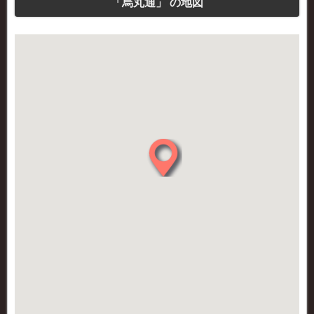
「烏丸通」 の地図