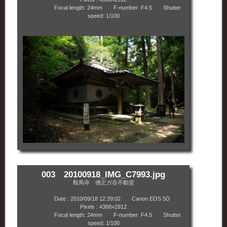
Focal length: 24mm F-number: F4.5 Shutter
speed: 1/100
003 20100918_IMG_C7993.jpg
鞍馬寺 僧正ガ谷不動堂
Date : 2010/09/18 12:39:02 Canon EOS 5D
Pixels : 4368×2912
Focal length: 24mm F-number: F4.5 Shutter
speed: 1/100