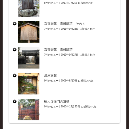
8件のビュー
|
2017年7月2日 に投稿された
京都御苑 鷹司邸跡 その４
7件のビュー
|
2015年9月28日 に投稿された
京都御苑 鷹司邸跡
7件のビュー
|
2015年9月27日 に投稿された
炭屋旅館
6件のビュー
|
2009年8月5日 に投稿された
徳大寺樋門の遺構
6件のビュー
|
2013年12月23日 に投稿された