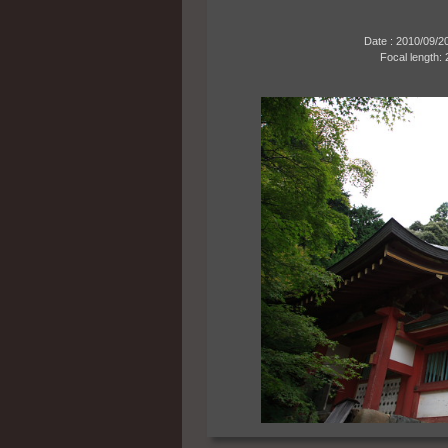
Date : 2010/09/20 14
Focal length: 24m