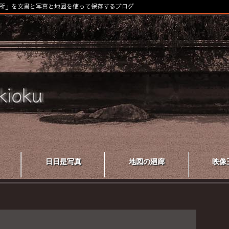
所」を文書と写真と地図を使って保存するブログ
日日是写真
地図の廻廊
映像