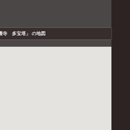
護寺 多宝塔」 の地図