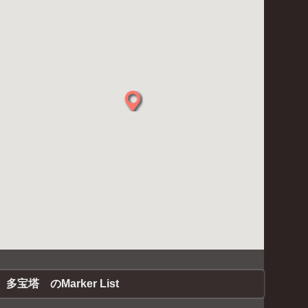
多宝塔 のMarker List