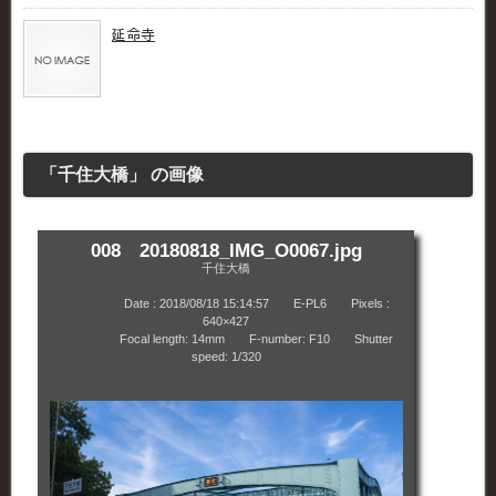
延命寺
「千住大橋」 の画像
008 20180818_IMG_O0067.jpg
千住大橋
Date : 2018/08/18 15:14:57 E-PL6 Pixels :
640×427
Focal length: 14mm F-number: F10 Shutter
speed: 1/320