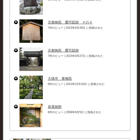
京都御苑 鷹司邸跡 その４
7件のビュー
|
2015年9月28日 に投稿された
京都御苑 鷹司邸跡
7件のビュー
|
2015年9月27日 に投稿された
大徳寺 黄梅院
6件のビュー
|
2010年10月16日 に投稿された
炭屋旅館
6件のビュー
|
2009年8月5日 に投稿された