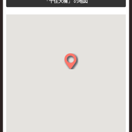
「千住大橋」 の地図