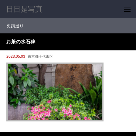
日日是写真
史蹟巡り
お茶の水石碑
2023.05.03
東京都千代田区