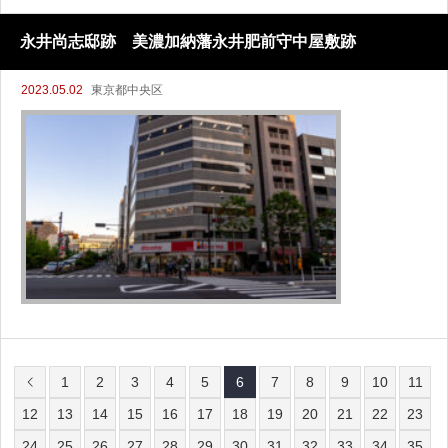
永井尚志邸跡 美濃加納藩永井肥前守中屋敷跡
2023.05.02
東京都中央区
1
2
3
4
5
6
7
8
9
10
11
12
13
14
15
16
17
18
19
20
21
22
23
24
25
26
27
28
29
30
31
32
33
34
35