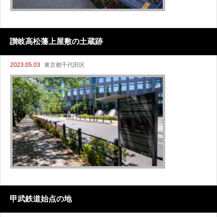
讃岐高松藩上屋敷の土蔵跡
2023.05.03
東京都千代田区
甲武鉄道始点の地