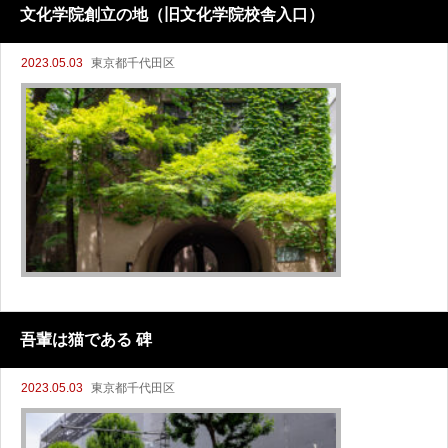
文化学院創立の地（旧文化学院校舎入口）
2023.05.03
東京都千代田区
吾輩は猫である 碑
2023.05.03
東京都千代田区