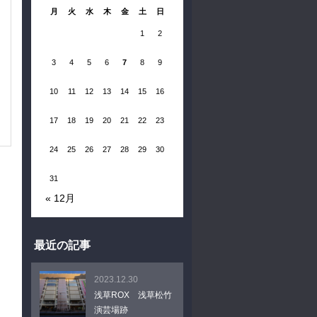
月
火
水
木
金
土
日
1
2
3
4
5
6
7
8
9
10
11
12
13
14
15
16
17
18
19
20
21
22
23
24
25
26
27
28
29
30
31
« 12月
最近の記事
2023.12.30
浅草ROX 浅草松竹
演芸場跡