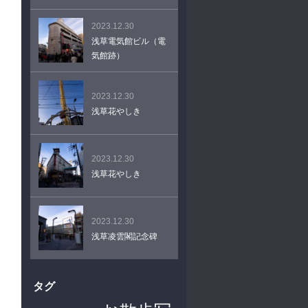
2023.12.30
浅草電気館ビル（電
気館跡）
2023.12.30
浅草花やしき
2023.12.30
浅草花やしき
2023.12.30
浅草凌雲閣記念碑
タグ