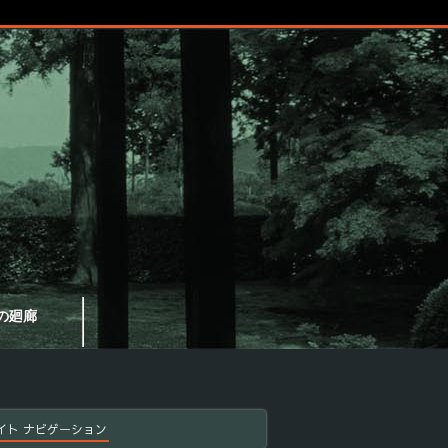
の廻廊
イト ナビゲーション