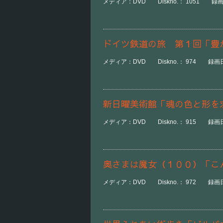
メディア：DVD Diskno.： 1051 録画日時
ドイツ鉄道の旅 第１回「豊
メディア：DVD Diskno.： 974 録画日時：
新日曜美術館「魂の色と形を
メディア：DVD Diskno.： 915 録画日時
奥さまは魔女（１００）「こ
メディア：DVD Diskno.： 972 録画日時：