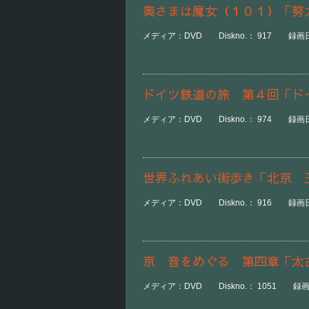
奥さまは魔女（１０１）「努
メディア：DVD Diskno.： 917 録画日時：
ドイツ鉄道の旅 第４回「ド
メディア：DVD Diskno.： 974 録画日時：
世界ふれあい街歩き「北京 
メディア：DVD Diskno.： 916 録画日時：
京 音をめぐる 第四章「太
メディア：DVD Diskno.： 1051 録画日時