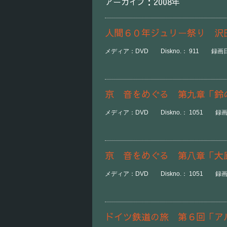
アーカイブ：2008年
人間６０年ジュリー祭り 沢
メディア：DVD Diskno.： 911 録画日時：
京 音をめぐる 第九章「鈴
メディア：DVD Diskno.： 1051 録画日時
京 音をめぐる 第八章「大
メディア：DVD Diskno.： 1051 録画日時
ドイツ鉄道の旅 第６回「ア