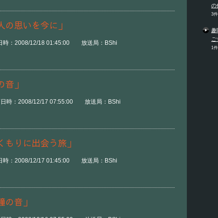
の
3
人の思いを今に」
趣
ご
2008/12/18 01:45:00 放送局：BShi
1
の音」
：2008/12/17 07:55:00 放送局：BShi
くもりに出会う旅」
2008/12/17 01:45:00 放送局：BShi
鐘の音」