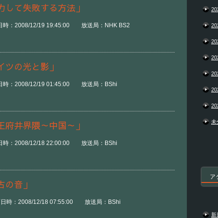
力して失敗する方法」
20
2008/12/19 19:45:00 放送局：NHK BS2
20
20
20
イツの光と影」
20
2008/12/19 01:45:00 放送局：BShi
20
20
未
王府井界隈～中国～」
2008/12/18 22:00:00 放送局：BShi
ア
古の音」
：2008/12/18 07:55:00 放送局：BShi
新