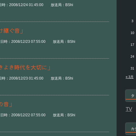
2008/12/24 01:45:00 放送局：BShi
3
け継ぐ音」
10
：2008/12/23 07:55:00 放送局：BShi
17
24
きよき時代を大切に」
31
« 3月
2008/12/23 01:45:00 放送局：BShi
タ
の音」
TV
：2008/12/22 07:55:00 放送局：BShi
カ