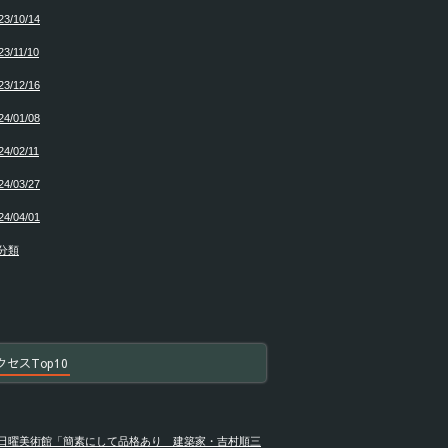
23/10/14
23/11/10
23/12/16
24/01/08
24/02/11
24/03/27
24/04/01
分類
クセスTop10
日曜美術館「簡素にして品格あり 建築家・吉村順三