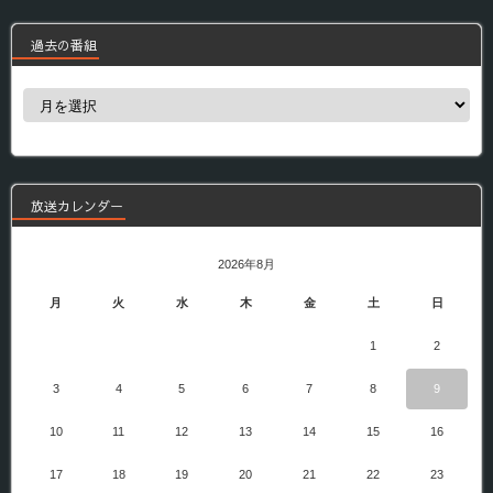
過去の番組
過
去
の
番
組
放送カレンダー
2026年8月
月
火
水
木
金
土
日
1
2
3
4
5
6
7
8
9
10
11
12
13
14
15
16
17
18
19
20
21
22
23