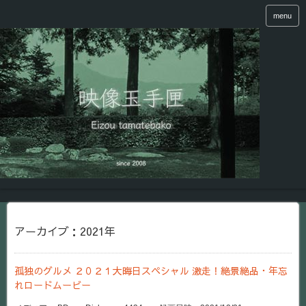
menu
アーカイブ：2021年
孤独のグルメ ２０２１大晦日スペシャル 激走！絶景絶品・年忘
れロードムービー