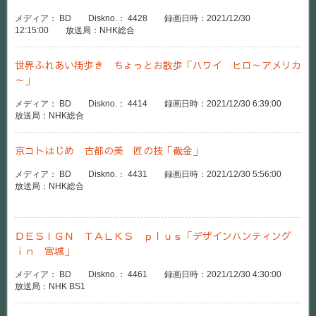
メディア： BD Diskno.： 4428 録画日時：2021/12/30
12:15:00 放送局：NHK総合
世界ふれあい街歩き ちょっとお散歩「ハワイ ヒロ～アメリカ
～」
メディア： BD Diskno.： 4414 録画日時：2021/12/30 6:39:00
放送局：NHK総合
京コトはじめ 古都の美 匠の技「截金」
メディア： BD Diskno.： 4431 録画日時：2021/12/30 5:56:00
放送局：NHK総合
ＤＥＳＩＧＮ ＴＡＬＫＳ ｐｌｕｓ「デザインハンティング
ｉｎ 宮城」
メディア： BD Diskno.： 4461 録画日時：2021/12/30 4:30:00
放送局：NHK BS1