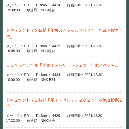
メディア： BD Diskno.： 4424 録画日時：2021/12/30
19:30:00 放送局：NHK総合
ドキュメント７２時間「年末スペシャル２０２１ 視聴者投票１
位」
メディア： BD Diskno.： 4429 録画日時：2021/12/30
18:05:00 放送局：NHK総合
ＢＳ１スペシャル「突撃！ストリートシェフ 年末スペシャル」
メディア： BD Diskno.： 4434 録画日時：2021/12/30
18:00:00 放送局：NHK BS1
ドキュメント７２時間「年末スペシャル２０２１ 視聴者投票２
位」
メディア： BD Diskno.： 4429 録画日時：2021/12/30
17:22:00 放送局：NHK総合