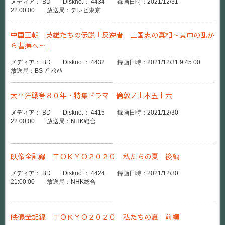
メディア： BD Diskno.： 4434 録画日時：2021/12/31
22:00:00 放送局：テレビ東京
中国王朝 英雄たちの伝説「反逆者 三国志の真相～黄巾の乱か
ら曹操へ～」
メディア： BD Diskno.： 4432 録画日時：2021/12/31 9:45:00
放送局：BS ﾌﾟﾚﾐｱﾑ
太平洋戦争８０年・特集ドラマ 倫敦ノ山本五十六
メディア： BD Diskno.： 4415 録画日時：2021/12/30
22:00:00 放送局：NHK総合
映像全記録 ＴＯＫＹＯ２０２０ 私たちの夏 後編
メディア： BD Diskno.： 4424 録画日時：2021/12/30
21:00:00 放送局：NHK総合
映像全記録 ＴＯＫＹＯ２０２０ 私たちの夏 前編