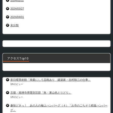
2024/02/11
2024/03/27
2024/04/01
未分類
アクセスTop10
新日曜美術館「簡素にして品格あり 建築家・吉村順三の仕事」
3件のビュー
京都・南禅寺界隈別荘群「秋・東山色とりどり」
1件のビュー
趣味どきっ！ あの人の極上ハンバーグ（４）「お寺のごちそう精進ハンバー
グ」