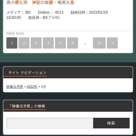
美の壺な旅 神秘の楽園・奄美大島
メディア： BD Diskno.： 4513 録画日時：2022/01/29
18:00:00 放送局：BS ﾌﾟﾚﾐｱﾑ
PAGE NAVI
1
2
3
4
5
6
…
13
»
サイト ナビゲーション
映像玉手匣
>
2022年
>
1月
「映像玉手匣」の検索