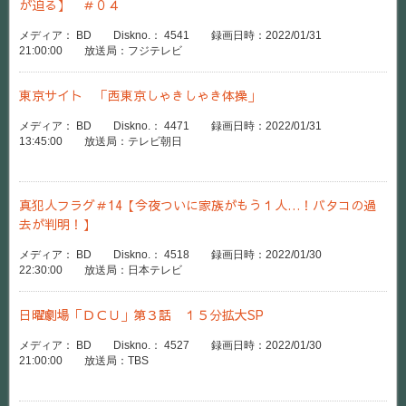
が迫る】 ＃０４
メディア： BD Diskno.： 4541 録画日時：2022/01/31
21:00:00 放送局：フジテレビ
東京サイト 「西東京しゃきしゃき体操」
メディア： BD Diskno.： 4471 録画日時：2022/01/31
13:45:00 放送局：テレビ朝日
真犯人フラグ＃14【今夜ついに家族がもう１人…！バタコの過
去が判明！】
メディア： BD Diskno.： 4518 録画日時：2022/01/30
22:30:00 放送局：日本テレビ
日曜劇場「ＤＣＵ」第３話 １５分拡大SP
メディア： BD Diskno.： 4527 録画日時：2022/01/30
21:00:00 放送局：TBS