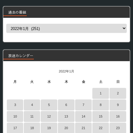
過去の番組
過
去
の
番
組
放送カレンダー
2022年1月
月
火
水
木
金
土
日
1
2
3
4
5
6
7
8
9
10
11
12
13
14
15
16
17
18
19
20
21
22
23