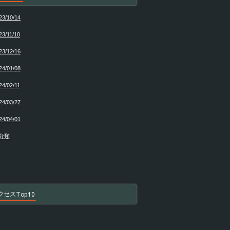
23/10/14
23/11/10
23/12/16
24/01/08
24/02/11
24/03/27
24/04/01
分類
クセスTop10