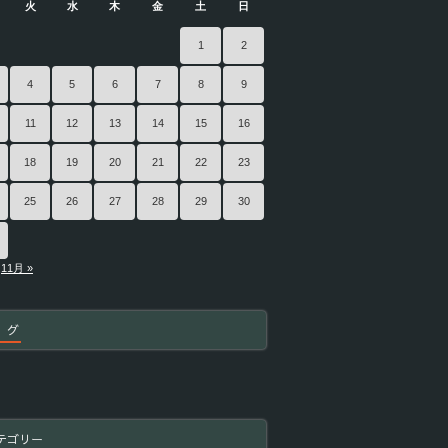
火
水
木
金
土
日
1
2
4
5
6
7
8
9
11
12
13
14
15
16
18
19
20
21
22
23
25
26
27
28
29
30
11月 »
 グ
テゴリー