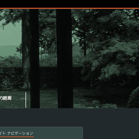
の廻廊
イト ナビゲーション