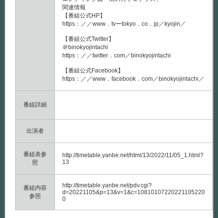
関連情報
【番組公式HP】
https：／／www．tvーtokyo．co．jp／kyojin／
【番組公式Twitter】
＠binokyojintachi
https：／／twitter．com／binokyojintachi
【番組公式Facebook】
https：／／www．facebook．com／binokyojintachi／
番組詳細
出演者
番組表参
http://timetable.yanbe.net/html/13/2022/11/05_1.html?
13
照
http://timetable.yanbe.net/pdv.cgi?
番組内容
d=20221105&p=13&v=1&c=10810107220221105220
参照
0