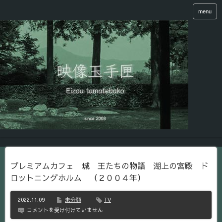
menu
プレミアムカフェ 城 王たちの物語 湖上の宮殿 ド
ロットニングホルム （２００４年）
2022.11.09
未分類
TV
プ
コメントを受け付けていません
レ