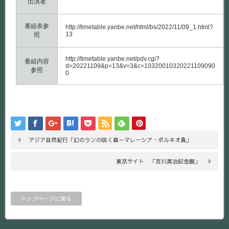
出演者
番組表参
http://timetable.yanbe.net/html/bs/2022/11/09_1.html?
13
照
http://timetable.yanbe.net/pdv.cgi?
番組内容
d=20221109&p=13&v=3&c=10320010320221109090
参照
0
アジア自然紀行「幻のランの咲く森～マレーシア・ボルネオ島」
東京サイト 「吉川英治記念館」
トップページに戻る