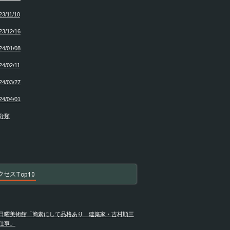
23/11/10
23/12/16
24/01/08
24/02/11
24/03/27
24/04/01
分類
クセスTop10
日曜美術館「簡素にして品格あり 建築家・吉村順三
仕事」