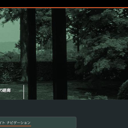
の廻廊
イト ナビゲーション