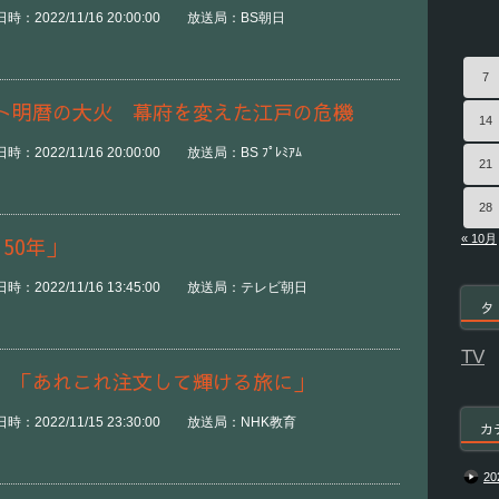
：2022/11/16 20:00:00 放送局：BS朝日
7
ト明暦の大火 幕府を変えた江戸の危機
14
2022/11/16 20:00:00 放送局：BS ﾌﾟﾚﾐｱﾑ
21
28
« 10月
50年」
時：2022/11/16 13:45:00 放送局：テレビ朝日
タ
TV
）「あれこれ注文して輝ける旅に」
：2022/11/15 23:30:00 放送局：NHK教育
カ
20