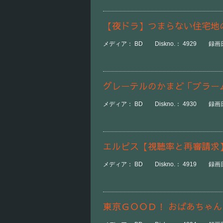
【夜ドラ】つまらない住宅地
メディア： BD Diskno.： 4929 録画日時
グレーテルのかまど「ブラー
メディア： BD Diskno.： 4930 録画日時
エルピス【視聴率と再審請求
メディア： BD Diskno.： 4919 録画日
東京ＧＯＯＤ！ おばあちゃ