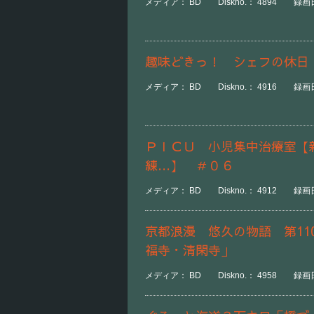
メディア： BD Diskno.： 4894 録画日
趣味どきっ！ シェフの休日
メディア： BD Diskno.： 4916 録画日時
ＰＩＣＵ 小児集中治療室【
練…】 ＃０６
メディア： BD Diskno.： 4912 録画日
京都浪漫 悠久の物語 第1
福寺・清閑寺」
メディア： BD Diskno.： 4958 録画日時