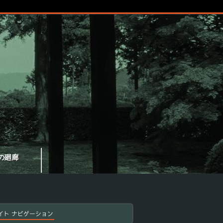
の廻廊
イト ナビゲーション