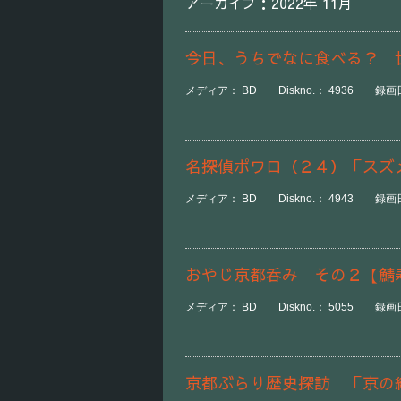
アーカイブ：2022年 11月
今日、うちでなに食べる？ 
メディア： BD Diskno.： 4936 録画日時：
名探偵ポワロ（２４）「スズ
メディア： BD Diskno.： 4943 録画日時：
おやじ京都呑み その２【鯖
メディア： BD Diskno.： 5055 録画日時
京都ぶらり歴史探訪 「京の