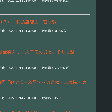
時：2022/11/14 21:54:00 放送局：テレビ東京
（７）「和食店店主 宮永賢一」
：2022/11/14 21:30:00 放送局：NHK教育
新章突入…！志子田の成長、そして試
時：2022/11/14 21:00:00 放送局：フジテレビ
10回「歌で巡る秋景色～渡月橋・二尊院・東
：2022/11/14 20:00:00 放送局：BS11