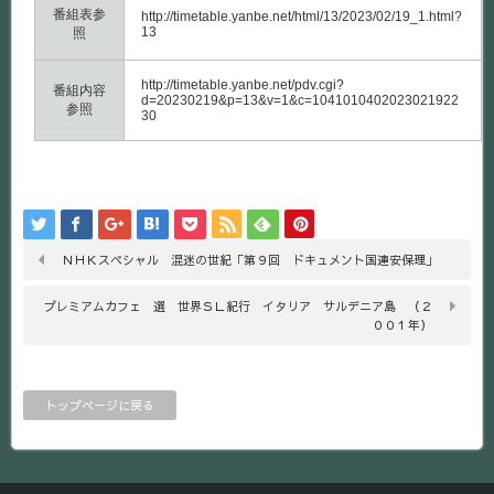
番組表参
http://timetable.yanbe.net/html/13/2023/02/19_1.html?
13
照
http://timetable.yanbe.net/pdv.cgi?
番組内容
d=20230219&p=13&v=1&c=1041010402023021922
参照
30
ＮＨＫスペシャル 混迷の世紀「第９回 ドキュメント国連安保理」
プレミアムカフェ 選 世界ＳＬ紀行 イタリア サルデニア島 （２
００１年）
トップページに戻る