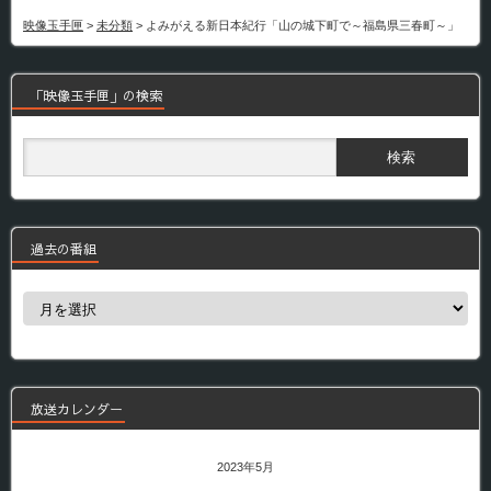
映像玉手匣
>
未分類
>
よみがえる新日本紀行「山の城下町で～福島県三春町～」
「映像玉手匣」の検索
過去の番組
過
去
の
番
組
放送カレンダー
2023年5月