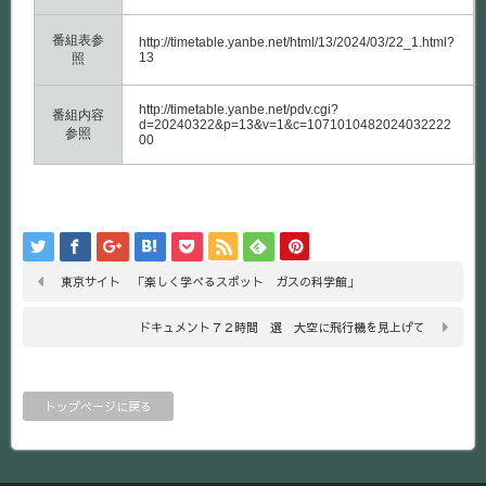
番組表参
http://timetable.yanbe.net/html/13/2024/03/22_1.html?
13
照
http://timetable.yanbe.net/pdv.cgi?
番組内容
d=20240322&p=13&v=1&c=1071010482024032222
参照
00
東京サイト 「楽しく学べるスポット ガスの科学館」
ドキュメント７２時間 選 大空に飛行機を見上げて
トップページに戻る