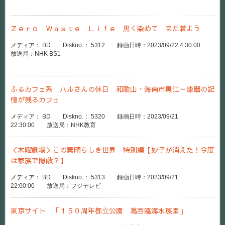
Ｚｅｒｏ Ｗａｓｔｅ Ｌｉｆｅ 黒く染めて また着よう
メディア： BD Diskno.： 5312 録画日時：2023/09/22 4:30:00
放送局：NHK BS1
ふるカフェ系 ハルさんの休日 和歌山・海南市黒江～漆器の記
憶が残るカフェ
メディア： BD Diskno.： 5320 録画日時：2023/09/21
22:30:00 放送局：NHK教育
＜木曜劇場＞この素晴らしき世界 特別編【妙子が消えた！今度
は家族で隠蔽？】
メディア： BD Diskno.： 5313 録画日時：2023/09/21
22:00:00 放送局：フジテレビ
東京サイト 「１５０周年都立公園 葛西臨海水族園」