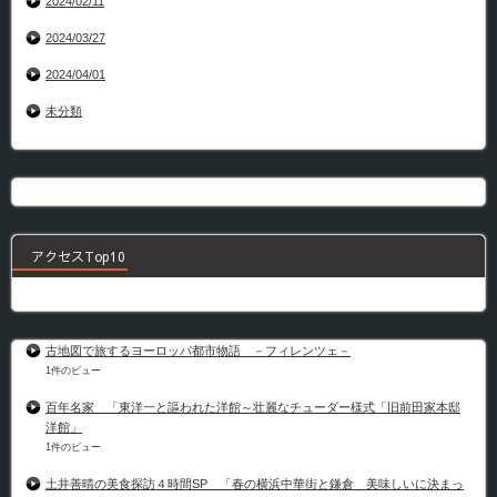
2024/02/11
2024/03/27
2024/04/01
未分類
アクセスTop10
古地図で旅するヨーロッパ都市物語 －フィレンツェ－
1件のビュー
百年名家 「東洋一と謳われた洋館～壮麗なチューダー様式「旧前田家本邸
洋館」
1件のビュー
土井善晴の美食探訪４時間SP 「春の横浜中華街と鎌倉 美味しいに決まっ