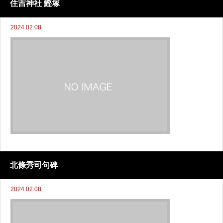
住吉神社 鰹塚
2024.02.08
北條秀司句碑
2024.02.08