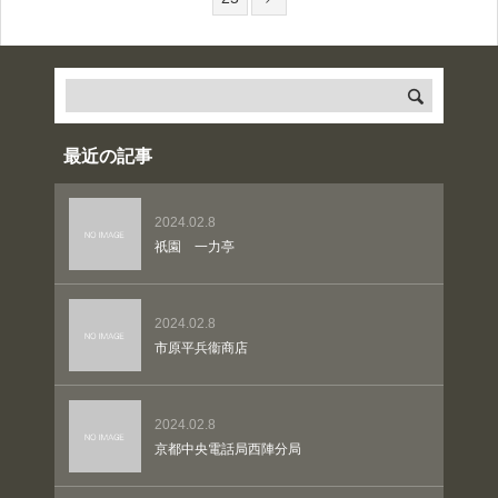
最近の記事
2024.02.8
祇園 一力亭
2024.02.8
市原平兵衞商店
2024.02.8
京都中央電話局西陣分局