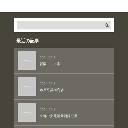
最近の記事
2024.02.8
祇園 一力亭
2024.02.8
市原平兵衞商店
2024.02.8
京都中央電話局西陣分局