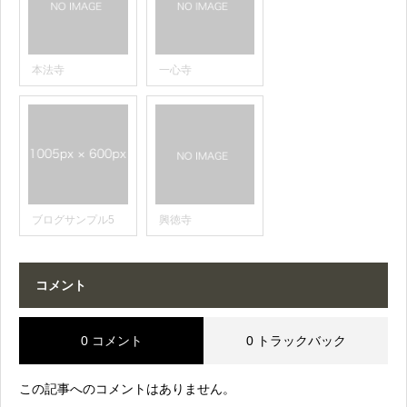
本法寺
一心寺
ブログサンプル5
興徳寺
コメント
0 コメント
0 トラックバック
この記事へのコメントはありません。