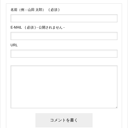
名前（例：山田 太郎）
( 必須 )
E-MAIL
( 必須 ) - 公開されません -
URL