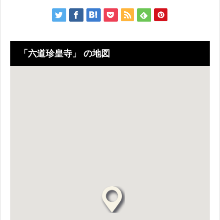
「六道珍皇寺」 の地図