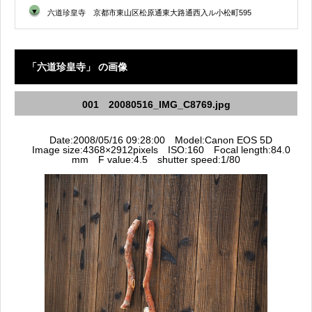
▼
六道珍皇寺 京都市東山区松原通東大路通西入ル小松町595
「六道珍皇寺」 の画像
001 20080516_IMG_C8769.jpg
Date:2008/05/16 09:28:00 Model:Canon EOS 5D
Image size:4368×2912pixels ISO:160 Focal length:84.0
mm F value:4.5 shutter speed:1/80