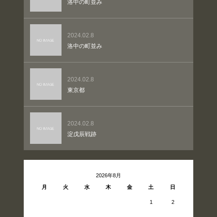
洛中の町並み
2024.02.8
洛中の町並み
2024.02.8
東京都
2024.02.8
淀戊辰戦跡
2026年8月
月
火
水
木
金
土
日
1
2