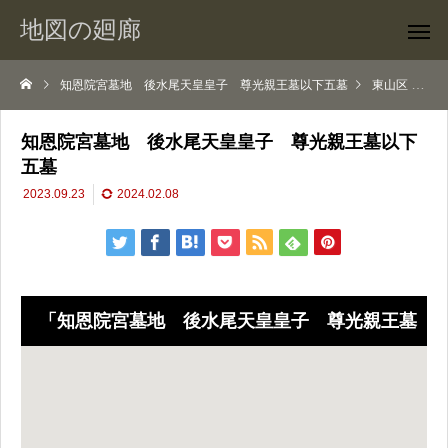
地図の廻廊
知恩院宮墓地 後水尾天皇皇子 尊光親王墓以下五墓
東山区
知
知恩院宮墓地 後水尾天皇皇子 尊光親王墓以下
五墓
2023.09.23
2024.02.08
「知恩院宮墓地 後水尾天皇皇子 尊光親王墓
以下五墓」 の地図