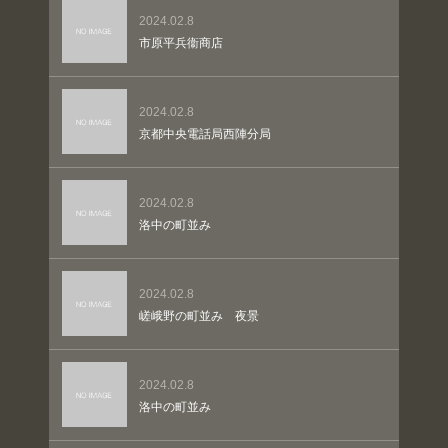
2024.02.8
市原平兵衞商店
2024.02.8
京都中央電話局西陣分局
2024.02.8
洛中の町並み
2024.02.8
嵯峨野の町並み 夜景
2024.02.8
洛中の町並み