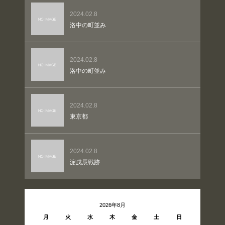
2024.02.8
洛中の町並み
2024.02.8
洛中の町並み
2024.02.8
東京都
2024.02.8
淀戊辰戦跡
2026年8月
月
火
水
木
金
土
日