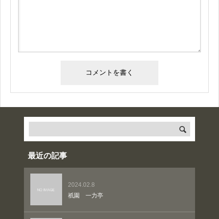
最近の記事
2024.02.8
祇園 一力亭