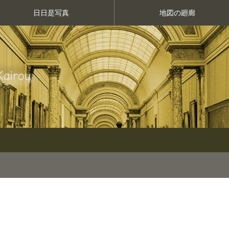
日日是写真
地図の廻廊