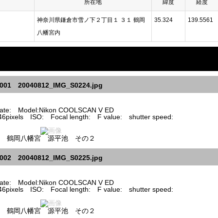
所在地
緯度
経度
神奈川県鎌倉市雪ノ下２丁目１ ３１ 鶴岡
35.324
139.5561
八幡宮内
001 20040812_IMG_S0224.jpg
te: Model:Nikon COOLSCAN V ED
pixels ISO: Focal length: F value: shutter speed:
鶴岡八幡宮 源平池 その２
002 20040812_IMG_S0225.jpg
te: Model:Nikon COOLSCAN V ED
pixels ISO: Focal length: F value: shutter speed:
鶴岡八幡宮 源平池 その２