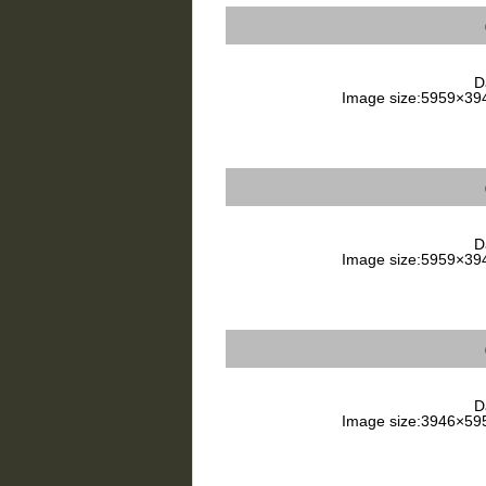
Da
Image size:5959×3946
Da
Image size:5959×3946
Da
Image size:3946×5959