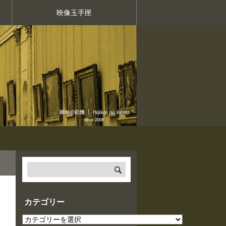
映像玉手匣
カテゴリー
カ
テ