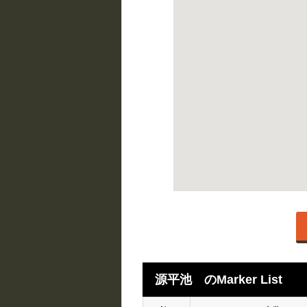
源平池 のMarker List