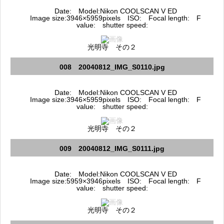
Date: Model:Nikon COOLSCAN V ED
Image size:3946×5959pixels ISO: Focal length: F
value: shutter speed:
光明寺 その２
008 20040812_IMG_S0110.jpg
Date: Model:Nikon COOLSCAN V ED
Image size:3946×5959pixels ISO: Focal length: F
value: shutter speed:
光明寺 その２
009 20040812_IMG_S0111.jpg
Date: Model:Nikon COOLSCAN V ED
Image size:5959×3946pixels ISO: Focal length: F
value: shutter speed:
光明寺 その２