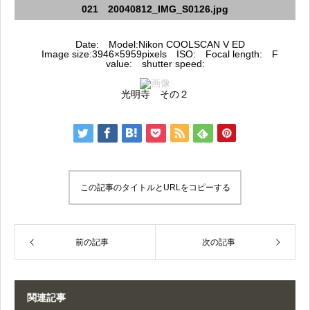
021 20040812_IMG_S0126.jpg
Date: Model:Nikon COOLSCAN V ED
Image size:3946×5959pixels ISO: Focal length: F
value: shutter speed:
光明寺 その２
この記事のタイトルとURLをコピーする
前の記事
次の記事
関連記事