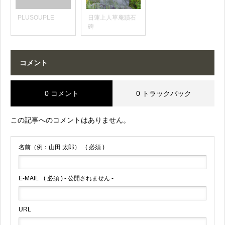
PLUSOUPLE
日蓮上人草庵蹟石
碑
コメント
0 コメント
0 トラックバック
この記事へのコメントはありません。
名前（例：山田 太郎）
( 必須 )
E-MAIL
( 必須 ) - 公開されません -
URL