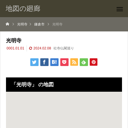
地図の廻廊
光明寺
鎌倉市
光明寺
光明寺
0001.01.01
2024.02.08
社寺仏閣巡り
「光明寺」 の地図