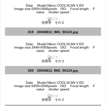
Date: Model:Nikon COOLSCAN V ED
Image size:5959×3946pixels ISO: Focal length: F
value: shutter speed:
光明寺 その２
019 20040812_IMG_S0123.jpg
Date: Model:Nikon COOLSCAN V ED
Image size:3946×5959pixels ISO: Focal length: F
value: shutter speed:
光明寺 その２
020 20040812_IMG_S0124.jpg
Date: Model:Nikon COOLSCAN V ED
Image size:5959×3946pixels ISO: Focal length: F
value: shutter speed:
光明寺 その２