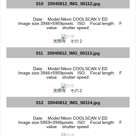
010 20040812_IMG_S0112.jpg
Date: Model:Nikon COOLSCAN V ED
Image size:3946×5959pixels ISO: Focal length: F
value: shutter speed:
光明寺 その２
011 20040812_IMG_S0113.jpg
Date: Model:Nikon COOLSCAN V ED
Image size:3946×5959pixels ISO: Focal length: F
value: shutter speed:
光明寺 その２
012 20040812_IMG_S0114.jpg
Date: Model:Nikon COOLSCAN V ED
Image size:5959×3946pixels ISO: Focal length: F
value: shutter speed: