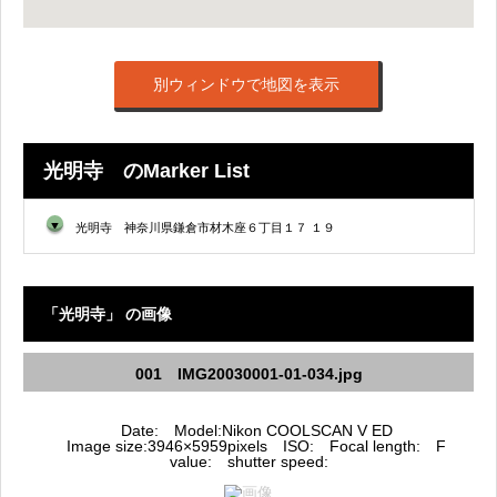
別ウィンドウで地図を表示
光明寺 のMarker List
▼
光明寺 神奈川県鎌倉市材木座６丁目１７ １９
「光明寺」 の画像
001 IMG20030001-01-034.jpg
Date: Model:Nikon COOLSCAN V ED
Image size:3946×5959pixels ISO: Focal length: F
value: shutter speed: