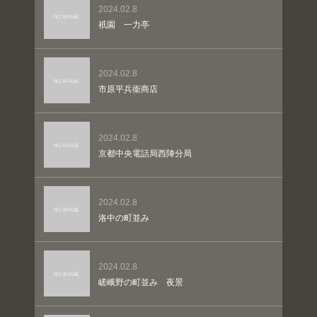
2024.02.8
祇園 一力亭
2024.02.8
市原平兵衞商店
2024.02.8
京都中央電話局西陣分局
2024.02.8
洛中の町並み
2024.02.8
嵯峨野の町並み 夜景