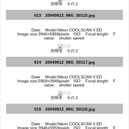
光明寺 その２
013 20040812_IMG_S0115.jpg
Date: Model:Nikon COOLSCAN V ED
Image size:3946×5959pixels ISO: Focal length: F
value: shutter speed:
光明寺 その２
014 20040812_IMG_S0117.jpg
Date: Model:Nikon COOLSCAN V ED
Image size:5959×3946pixels ISO: Focal length: F
value: shutter speed:
光明寺 その２
015 20040812_IMG_S0118.jpg
Date: Model:Nikon COOLSCAN V ED
Image size:3946×5959pixels ISO: Focal length: F