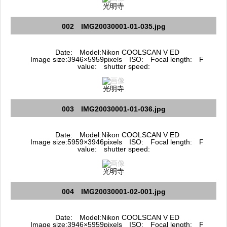
光明寺
002 IMG20030001-01-035.jpg
Date: Model:Nikon COOLSCAN V ED
Image size:3946×5959pixels ISO: Focal length: F
value: shutter speed:
光明寺
003 IMG20030001-01-036.jpg
Date: Model:Nikon COOLSCAN V ED
Image size:5959×3946pixels ISO: Focal length: F
value: shutter speed:
光明寺
004 IMG20030001-02-001.jpg
Date: Model:Nikon COOLSCAN V ED
Image size:3946×5959pixels ISO: Focal length: F