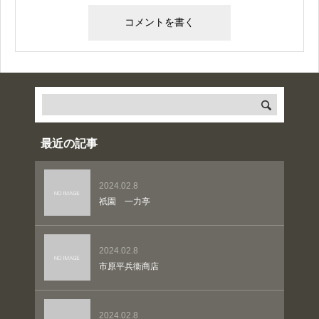
最近の記事
2024.02.8
祇園 一力亭
2024.02.8
市原平兵衞商店
2024.02.8