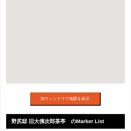
別ウィンドウで地図を表示
野尻邸 旧大佛次郎茶亭 のMarker List