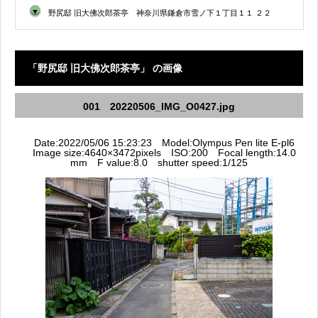
▼
野尻邸 旧大佛次郎茶亭 神奈川県鎌倉市雪ノ下１丁目１１ ２２
「野尻邸 旧大佛次郎茶亭」 の画像
001 20220506_IMG_O0427.jpg
Date:2022/05/06 15:23:23 Model:Olympus Pen lite E-pl6
Image size:4640×3472pixels ISO:200 Focal length:14.0
mm F value:8.0 shutter speed:1/125