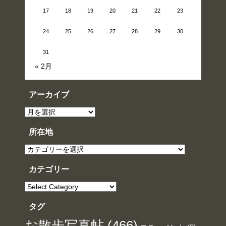
17
18
19
20
21
22
23
24
25
26
27
28
29
30
31
« 2月
アーカイブ
ア
ー
カ
イ
所在地
ブ
所
在
地
カテゴリー
カ
テ
ゴ
リ
タグ
ー
お散歩写真帖
(466)