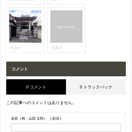
等光寺
龍泉寺
コメント
0 コメント
0 トラックバック
この記事へのコメントはありません。
名前（例：山田 太郎）
( 必須 )