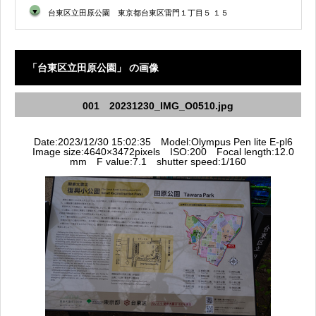
▼
台東区立田原公園 東京都台東区雷門１丁目５ １５
「台東区立田原公園」 の画像
001 20231230_IMG_O0510.jpg
Date:2023/12/30 15:02:35 Model:Olympus Pen lite E-pl6
Image size:4640×3472pixels ISO:200 Focal length:12.0
mm F value:7.1 shutter speed:1/160