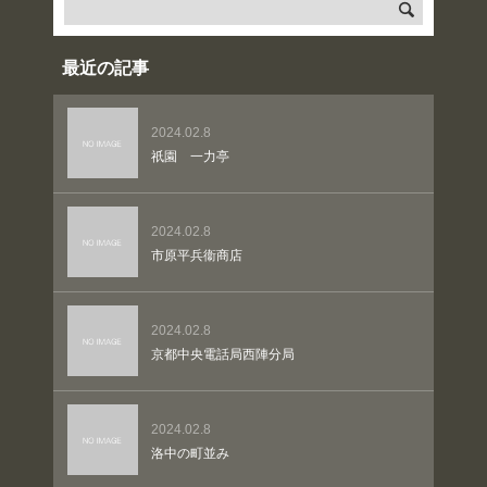
最近の記事
2024.02.8
祇園 一力亭
2024.02.8
市原平兵衞商店
2024.02.8
京都中央電話局西陣分局
2024.02.8
洛中の町並み