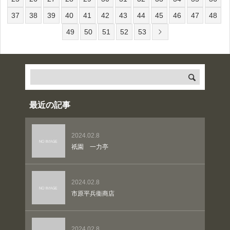
37
38
39
40
41
42
43
44
45
46
47
48
49
50
51
52
53
最近の記事
2024.02.8
祇園 一力亭
2024.02.8
市原平兵衞商店
2024.02.8