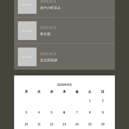
2024.02.8
洛中の町並み
2024.02.8
東京都
2024.02.8
淀戊辰戦跡
2026年8月
月
火
水
木
金
土
日
1
2
3
4
5
6
7
8
9
10
11
12
13
14
15
16