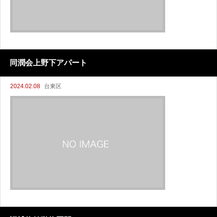
同潤会上野下アパート
2024.02.08
台東区