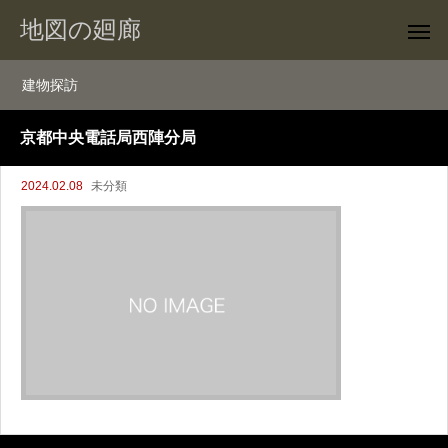
地図の廻廊
建物探訪
京都中央電話局西陣分局
2024.02.08
未分類