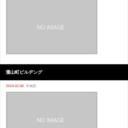
瀧山町ビルヂング
2024.02.08
中央区