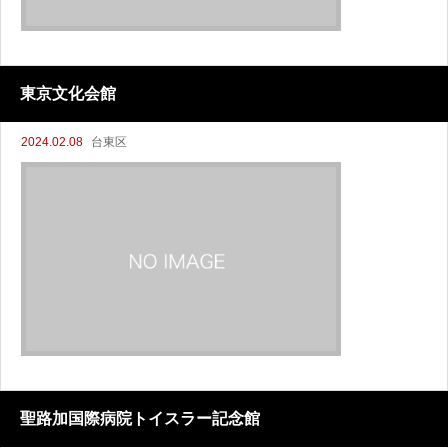
東京文化会館
2024.02.08
台東区
聖路加国際病院トイスラー記念館