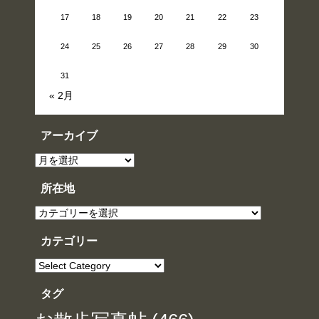
17
18
19
20
21
22
23
24
25
26
27
28
29
30
31
« 2月
アーカイブ
ア
ー
カ
イ
所在地
ブ
所
在
地
カテゴリー
カ
テ
ゴ
リ
タグ
ー