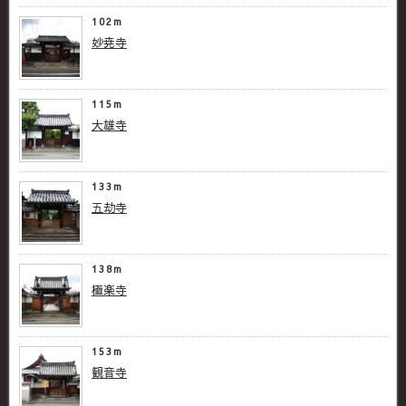
102m
妙尭寺
115m
大雄寺
133m
五劫寺
138m
極楽寺
153m
観音寺