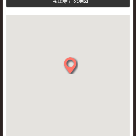
「祐正寺」 の地図