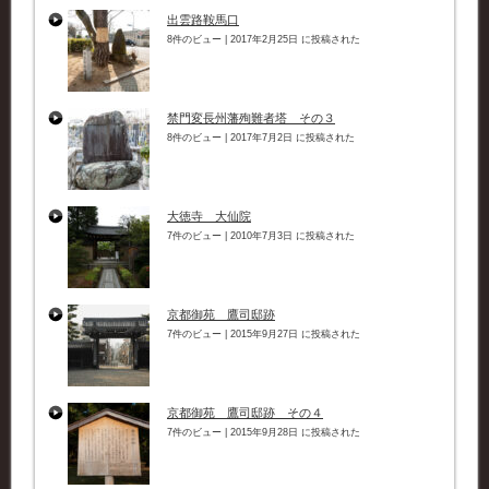
出雲路鞍馬口
8件のビュー
|
2017年2月25日 に投稿された
禁門変長州藩殉難者塔 その３
8件のビュー
|
2017年7月2日 に投稿された
大徳寺 大仙院
7件のビュー
|
2010年7月3日 に投稿された
京都御苑 鷹司邸跡
7件のビュー
|
2015年9月27日 に投稿された
京都御苑 鷹司邸跡 その４
7件のビュー
|
2015年9月28日 に投稿された