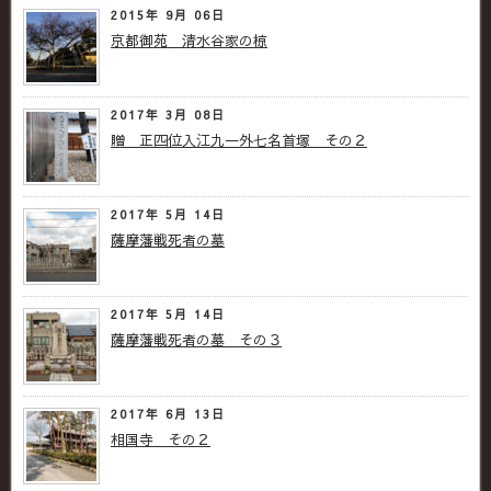
2015年 9月 06日
京都御苑 清水谷家の椋
2017年 3月 08日
贈 正四位入江九一外七名首塚 その２
2017年 5月 14日
薩摩藩戦死者の墓
2017年 5月 14日
薩摩藩戦死者の墓 その３
2017年 6月 13日
相国寺 その２