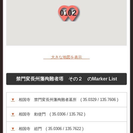
大きな地図を表示
禁門変長州藩殉難者塔 その２ のMarker List
▼
相国寺 禁門変長州藩殉難者墓所 ( 35.0329 / 135.7606 )
▼
相国寺 勅使門 ( 35.0306 / 135.762 )
▼
相国寺 総門 ( 35.0306 / 135.7622 )