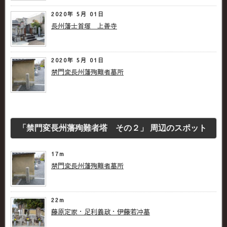
2020年 5月 01日
長州藩士首塚 上善寺
2020年 5月 01日
禁門変長州藩殉難者墓所
「禁門変長州藩殉難者塔 その２」 周辺のスポット
17m
禁門変長州藩殉難者墓所
22m
藤原定家・足利義政・伊藤若冲墓