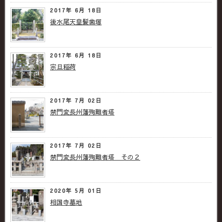
2017年 6月 18日
後水尾天皇髪歯塚
2017年 6月 18日
宗旦稲荷
2017年 7月 02日
禁門変長州藩殉難者塔
2017年 7月 02日
禁門変長州藩殉難者塔 その２
2020年 5月 01日
相国寺墓地