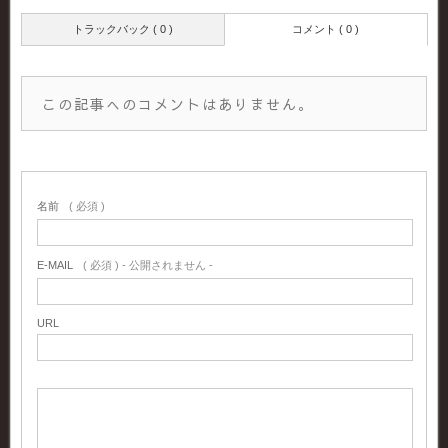
トラックバック ( 0 )
コメント ( 0 )
この記事へのコメントはありません。
名前
( 必須 )
E-MAIL
( 必須 ) - 公開されません -
URL