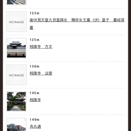
123m
後伏見天皇九世皇孫女 瑞珍女王墓（伏） 皇子 嘉糯宮
墓
125m
相国寺 方丈
136m
相国寺 法堂
145m
相国寺
149m
烏丸通