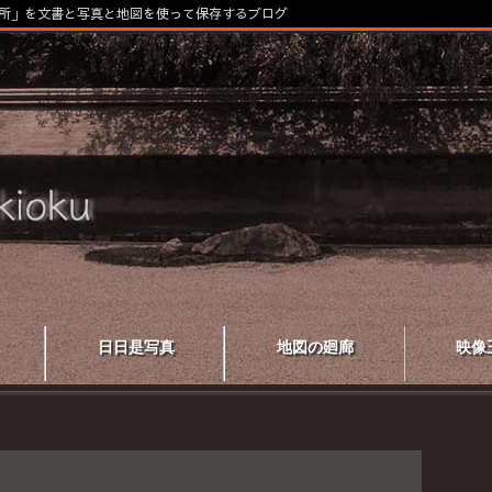
所」を文書と写真と地図を使って保存するブログ
日日是写真
地図の廻廊
映像