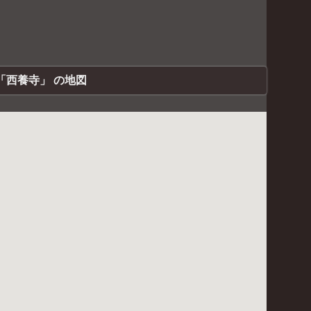
「西養寺」 の地図