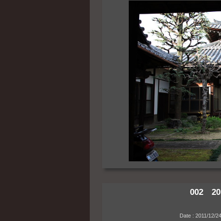
002 20
Date : 2011/12/24 14