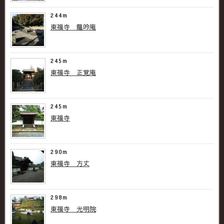
244m
東福寺 龍吟庵
245m
東福寺 正覚庵
245m
東福寺
290m
東福寺 方丈
298m
東福寺 光明院