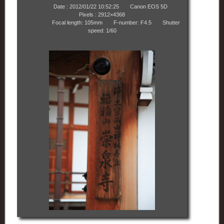
Date : 2012/01/22 10:52:25 Canon EOS 5D
Pixels : 2912×4368
Focal length: 105mm F-number: F4.5 Shutter
speed: 1/60