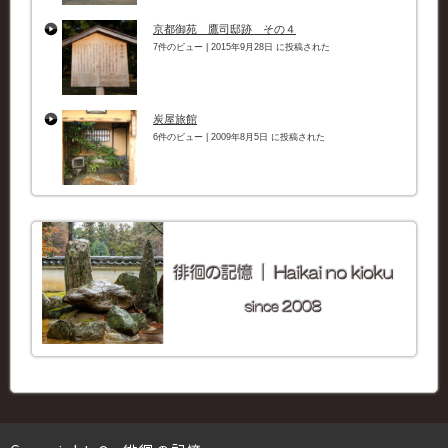
京都御苑 鷹司邸跡 その４
7件のビュー
|
2015年9月28日 に投稿された
炭屋旅館
6件のビュー
|
2009年8月5日 に投稿された