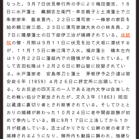
なった。９月７日伏見奉行所の手により梅田雲濱、１８
日に水戸藩士 鵜飼吉左衛門・幸吉親子と土浦藩士で三
条家家来 飯泉喜内、２２日に鷹司家・一條家の家臣を
始め頼三樹三郎、２３日に鷹司家諸大夫の小林良典、２
７日に薩摩藩士の日下部伊三治が捕縛されている。
成就
院
の僧・月照は９月１１日に伏見を出て大坂に潜伏する
が、１１月１５日に錦江湾で入水。福井藩士 橋本左内
は１０月２２日に藩邸内での謹慎が命じられている。そ
して吉田松陰は１２月２６日に野山獄に投獄されてい
る。水戸藩家老 安島帯刀と藩士 茅根伊予之介達は翌
安政６年（1859）４月２６日に評定所に出頭してい
る。なお反逆の四天王の一人である池内大学は自首した
ため軽い処分で釈放されたが、文久３年（1863）岡田
以蔵達に裏切り者とされ殺害されている。そしてひとと
おりの捕縛が終わった１０月２４日に老中間部詮勝が初
めて参内している。既に9月１７日に上洛してから１か
月が経過している。志士ばかりでなく公卿の家の者まで
捕縛されるようになり、御所内も動揺に襲われ、強硬な