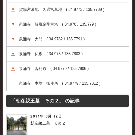
▼
賀陽宮墓地 久邇宮墓地 ( 34.9773 / 135.7789 )
▼
泉涌寺 解脱金剛宝塔 ( 34.978 / 135.779 )
▼
泉涌寺 大門 ( 34.9782 / 135.7791 )
▼
泉涌寺 仏殿 ( 34.978 / 135.7803 )
▼
泉涌寺 舎利殿 ( 34.9779 / 135.7806 )
泉涌寺 本坊 御座所 ( 34.9779 / 135.7812 )
「朝彦親王墓 その２」 の記事
2011年 6月 12日
朝彦親王墓 その２