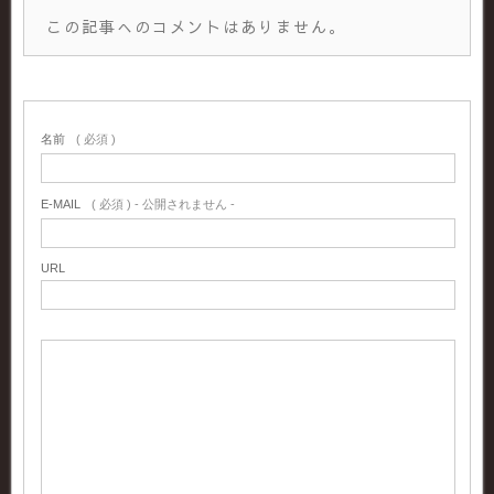
この記事へのコメントはありません。
名前
( 必須 )
E-MAIL
( 必須 ) - 公開されません -
URL