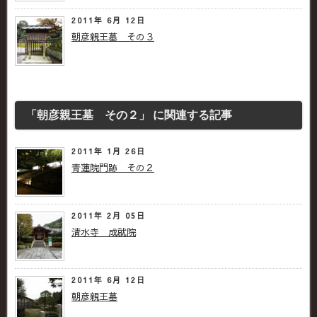
2011年 6月 12日
朝彦親王墓 その３
「朝彦親王墓 その２」 に関連する記事
2011年 1月 26日
青蓮院門跡 その２
2011年 2月 05日
清水寺 成就院
2011年 6月 12日
朝彦親王墓