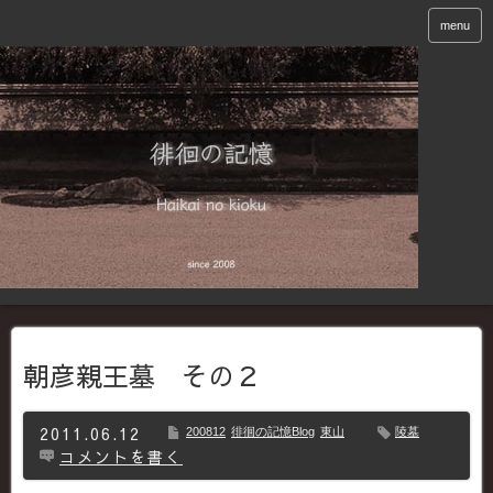
menu
朝彦親王墓 その２
2011.06.12
200812
徘徊の記憶Blog
東山
陵墓
コメントを書く