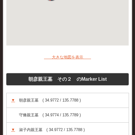
大きな地図を表示
朝彦親王墓 その２ のMarker List
▼
朝彦親王墓 ( 34.9772 / 135.7788 )
守脩親王墓 ( 34.9774 / 135.7789 )
▼
淑子内親王墓 ( 34.9772 / 135.7788 )