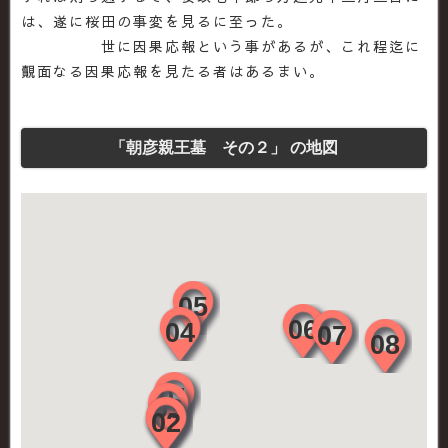
は、遂に桜田の事変を見るに至った。
世に因果応報という事があるが、これ程迄に
覿面なる因果応報を見たる者はあるまい。
「朝彦親王墓 その２」 の地図