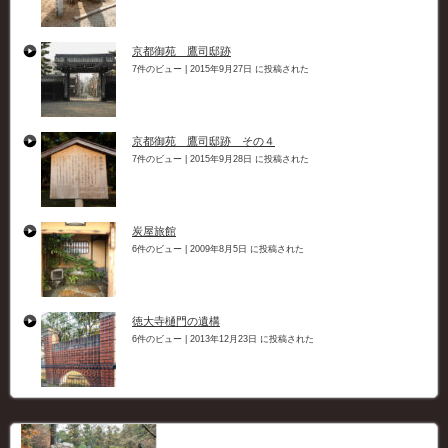
京都御苑 鷹司邸跡
7件のビュー
|
2015年9月27日 に投稿された
京都御苑 鷹司邸跡 その４
7件のビュー
|
2015年9月28日 に投稿された
炭屋旅館
6件のビュー
|
2009年8月5日 に投稿された
徳大寺樋門の遺構
6件のビュー
|
2013年12月23日 に投稿された