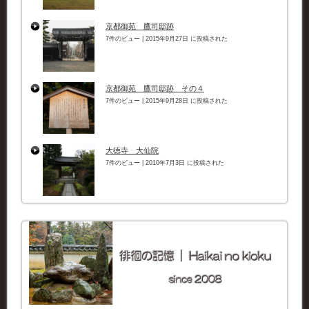
京都御苑 鷹司邸跡
7件のビュー
|
2015年9月27日 に投稿された
京都御苑 鷹司邸跡 その４
7件のビュー
|
2015年9月28日 に投稿された
大徳寺 大仙院
7件のビュー
|
2010年7月3日 に投稿された