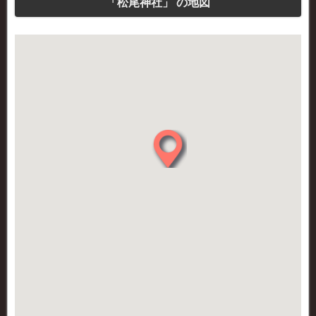
「松尾神社」 の地図