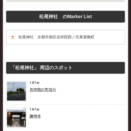
松尾神社 のMarker List
▼
松尾神社 京都市南区吉祥院西ノ庄東屋敷町
「松尾神社」 周辺のスポット
197m
吉祥院の町並み
197m
勝明寺