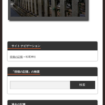
サイト ナビゲーション
徘徊の記憶
>
松尾神社
「徘徊の記憶」の検索
過去の記事