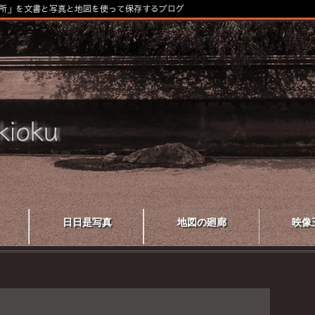
所」を文書と写真と地図を使って保存するブログ
日日是写真
地図の廻廊
映像