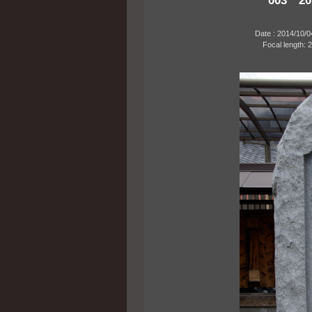
Date : 2014/10/04 1
Focal length: 26mm