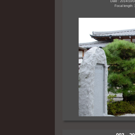
Date : 2014/10/04 1
Focal length: 18m
003 20