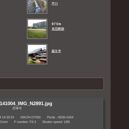
芹川
970m
鳥羽殿跡
誕生寺
141004_IMG_N2891.jpg
恋塚寺
4:35:54 NIKON D7000 Pixels : 4928×3264
m F-number: F6.3 Shutter speed: 1/80