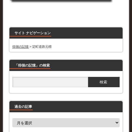
サイト ナビゲーション
徘徊の記憶
>
淀町道路元標
「徘徊の記憶」の検索
過去の記事
過
去
の