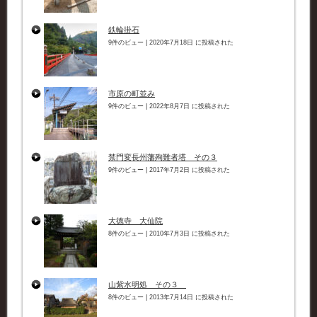
鉄輪掛石
9件のビュー
|
2020年7月18日 に投稿された
市原の町並み
9件のビュー
|
2022年8月7日 に投稿された
禁門変長州藩殉難者塔 その３
9件のビュー
|
2017年7月2日 に投稿された
大徳寺 大仙院
8件のビュー
|
2010年7月3日 に投稿された
山紫水明処 その３
8件のビュー
|
2013年7月14日 に投稿された