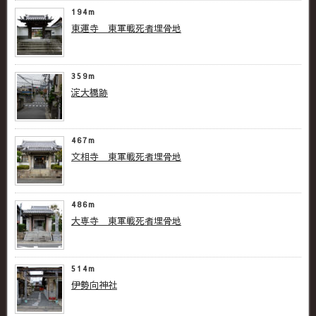
194m
東運寺 東軍戦死者埋骨地
359m
淀大橋跡
467m
文相寺 東軍戦死者埋骨地
486m
大専寺 東軍戦死者埋骨地
514m
伊勢向神社