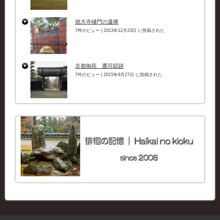
徳大寺樋門の遺構
7件のビュー
|
2013年12月23日 に投稿された
京都御苑 鷹司邸跡
7件のビュー
|
2015年9月27日 に投稿された