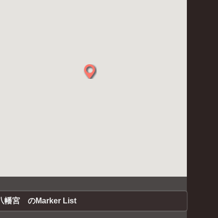
幡宮 のMarker List