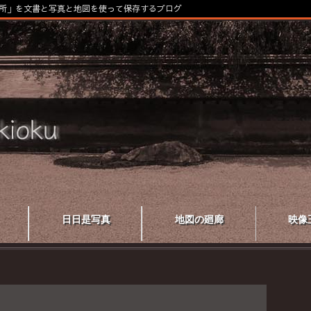
所」を文書と写真と地図を使って保存するブログ
日日是写真
地図の廻廊
映像