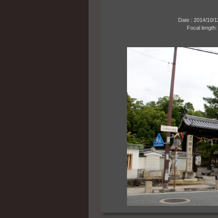
Date : 2014/10/12 0
Focal length: 18m