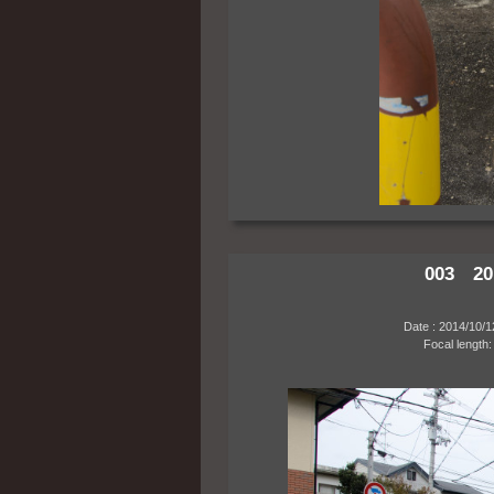
003 20
Date : 2014/10/12 0
Focal length: 18m