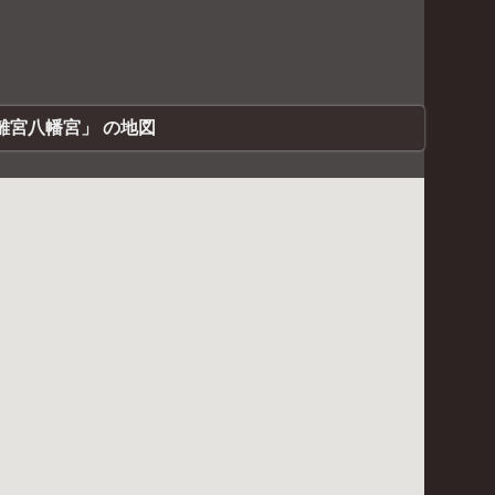
離宮八幡宮」 の地図