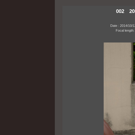
002 20
Date : 2014/10/12 0
Focal length: 34m