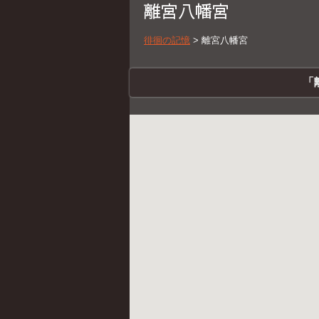
離宮八幡宮
徘徊の記憶
>
離宮八幡宮
「