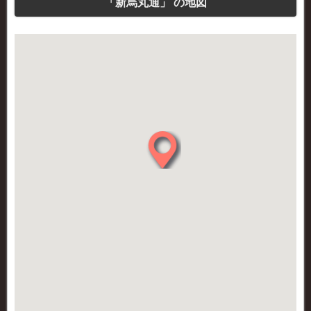
「新烏丸通」 の地図