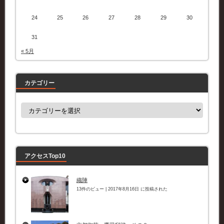
24
25
26
27
28
29
30
31
« 5月
カテゴリー
カ
テ
ゴ
リ
ー
アクセスTop10
織陣
13件のビュー
|
2017年8月16日 に投稿された