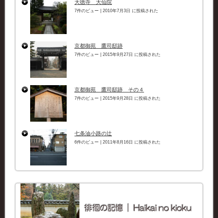
大徳寺 大仙院
7件のビュー
|
2010年7月3日 に投稿された
京都御苑 鷹司邸跡
7件のビュー
|
2015年9月27日 に投稿された
京都御苑 鷹司邸跡 その４
7件のビュー
|
2015年9月28日 に投稿された
七条油小路の辻
6件のビュー
|
2011年8月16日 に投稿された