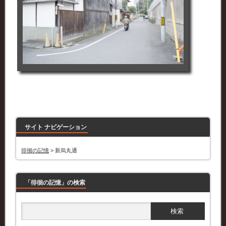
サイト ナビゲーション
徘徊の記憶
>
新烏丸通
「徘徊の記憶」の検索