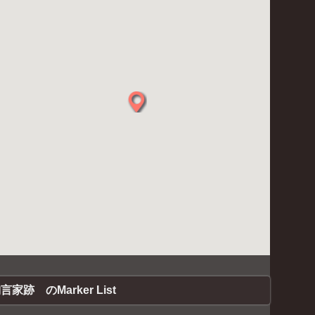
家跡 のMarker List