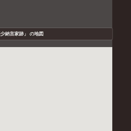
少納言家跡」 の地図