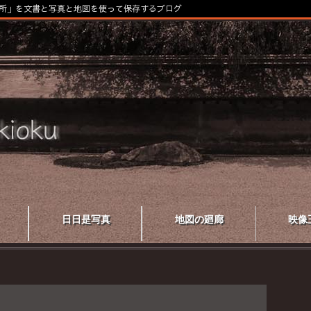
所」を文書と写真と地図を使って保存するブログ
日日是写真
地図の廻廊
映像