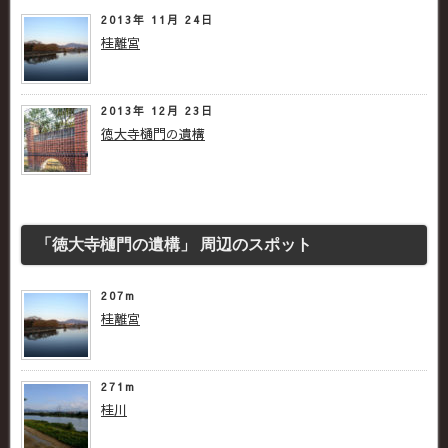
2013年 11月 24日
桂離宮
2013年 12月 23日
徳大寺樋門の遺構
「徳大寺樋門の遺構」 周辺のスポット
207m
桂離宮
271m
桂川