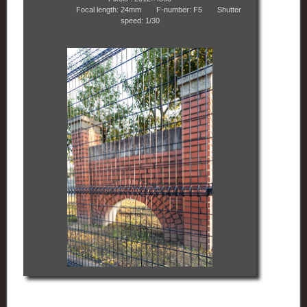
Focal length: 24mm F-number: F5 Shutter
speed: 1/30