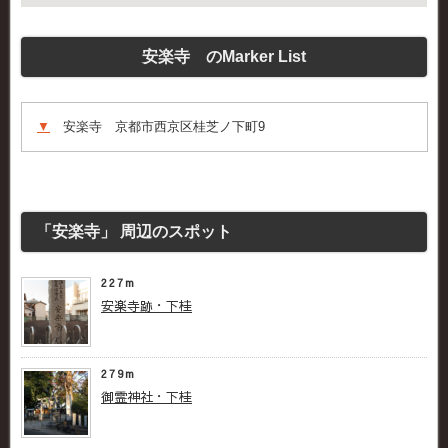
安楽寺 のMarker List
▼
安楽寺 京都市西京区桂芝ノ下町9
「安楽寺」 周辺のスポット
227m
安楽寺跡・下桂
279m
御霊神社・下桂