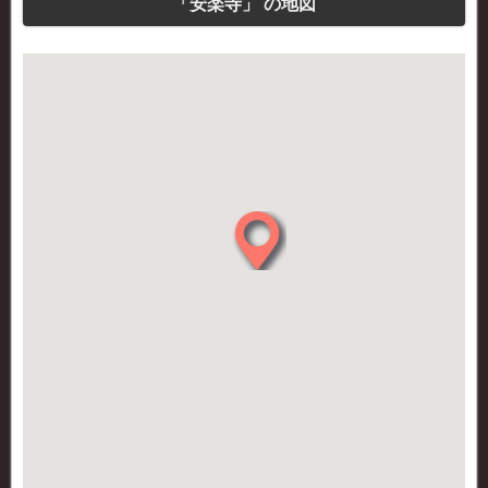
「安楽寺」 の地図