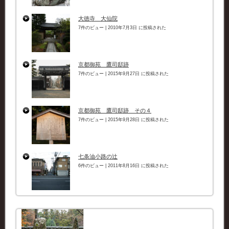
大徳寺 大仙院
7件のビュー
|
2010年7月3日 に投稿された
京都御苑 鷹司邸跡
7件のビュー
|
2015年9月27日 に投稿された
京都御苑 鷹司邸跡 その４
7件のビュー
|
2015年9月28日 に投稿された
七条油小路の辻
6件のビュー
|
2011年8月16日 に投稿された