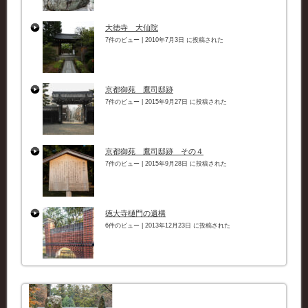
大徳寺 大仙院
7件のビュー
|
2010年7月3日 に投稿された
京都御苑 鷹司邸跡
7件のビュー
|
2015年9月27日 に投稿された
京都御苑 鷹司邸跡 その４
7件のビュー
|
2015年9月28日 に投稿された
徳大寺樋門の遺構
6件のビュー
|
2013年12月23日 に投稿された