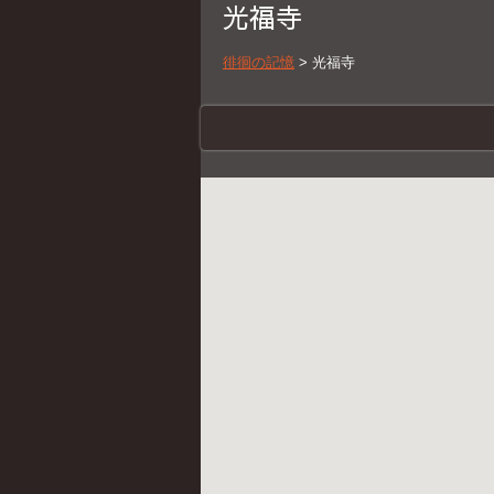
光福寺
徘徊の記憶
>
光福寺