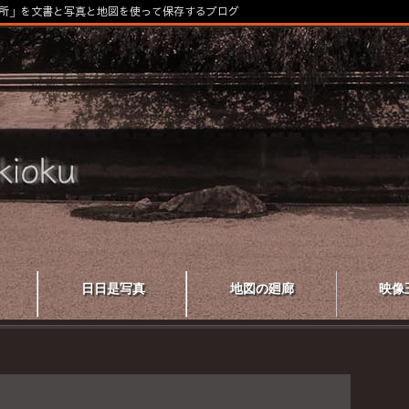
所」を文書と写真と地図を使って保存するブログ
日日是写真
地図の廻廊
映像