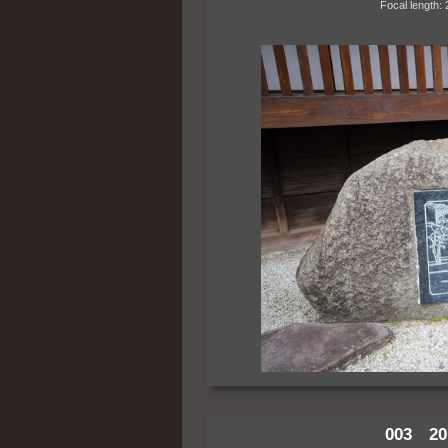
Focal length: 20m
003 20