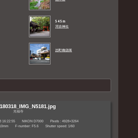
545m
河合神社
出町商店街
180318_IMG_N5181.jpg
光福寺
6:22:55 NIKON D7000 Pixels : 4928×3264
m F-number: F5.6 Shutter speed: 1/60