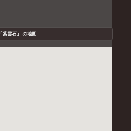
「紫雲石」 の地図