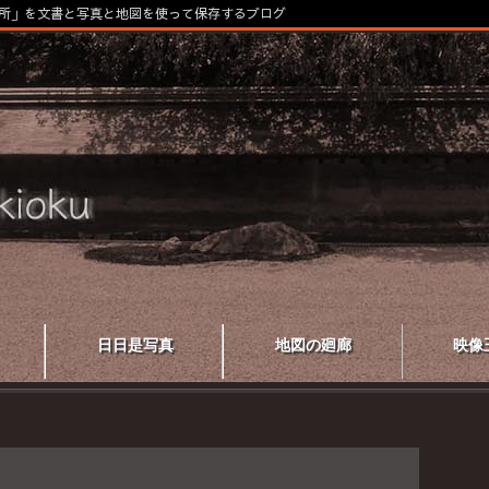
所」を文書と写真と地図を使って保存するブログ
日日是写真
地図の廻廊
映像