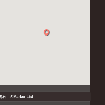
石 のMarker List